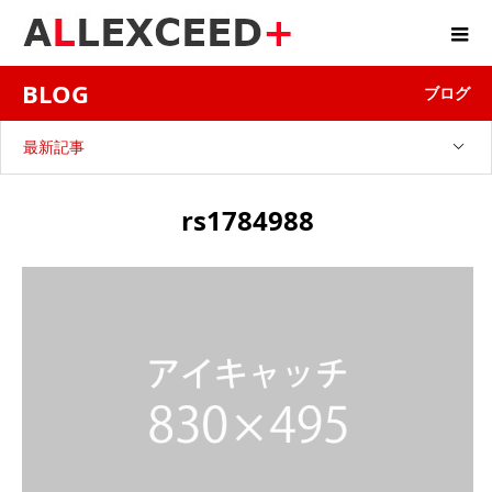
BLOG
ブログ
最新記事
rs1784988