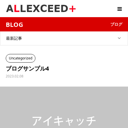
BLOG
ブログ
最新記事
Uncategorized
ブログサンプル4
2023.02.08